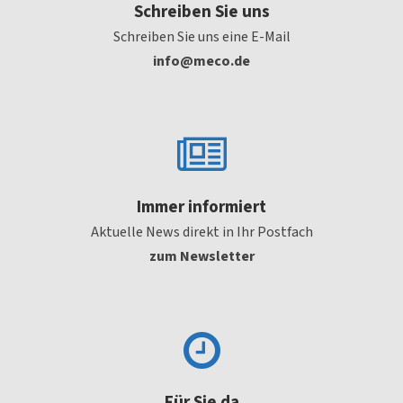
Schreiben Sie uns
Schreiben Sie uns eine E-Mail
ni
em@of
ed.oc
Immer informiert
Aktuelle News direkt in Ihr Postfach
zum Newsletter
Für Sie da