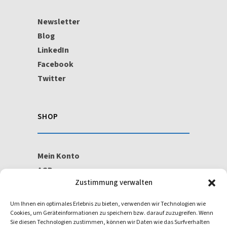
Newsletter
Blog
LinkedIn
Facebook
Twitter
SHOP
Mein Konto
AGB
Zustimmung verwalten
Widerrufsbelehrung
Um Ihnen ein optimales Erlebnis zu bieten, verwenden wir Technologien wie
Cookies, um Geräteinformationen zu speichern bzw. darauf zuzugreifen. Wenn
ISO/IEC 27001
Sie diesen Technologien zustimmen, können wir Daten wie das Surfverhalten