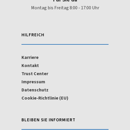
Montag bis Freitag 8:00 - 17:00 Uhr
HILFREICH
Karriere
Kontakt
Trust Center
Impressum
Datenschutz
Cookie-Richtlinie (EU)
BLEIBEN SIE INFORMIERT