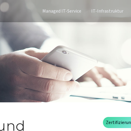
Managed IT-Service
IT-Infrastruktur
 und
Zertifizieru