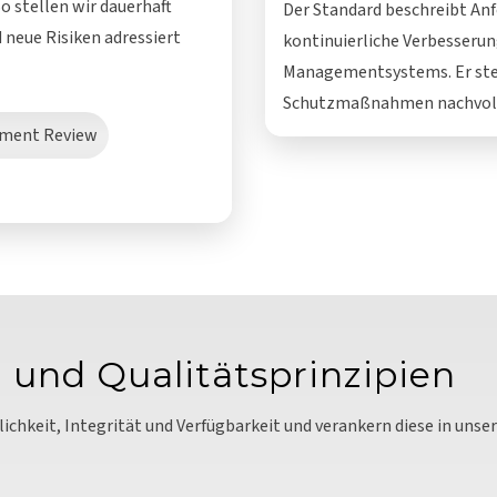
o stellen wir dauerhaft
Der Standard beschreibt An
neue Risiken adressiert
kontinuierliche Verbesserun
Managementsystems. Er stell
Schutzmaßnahmen nachvoll
ment Review
 und Qualitätsprinzipien
lichkeit, Integrität und Verfügbarkeit und verankern diese in un