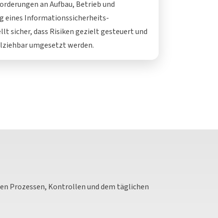
forderungen an Aufbau, Betrieb und
g eines Informationssicherheits-
t sicher, dass Risiken gezielt gesteuert und
ziehbar umgesetzt werden.
seren Prozessen, Kontrollen und dem täglichen