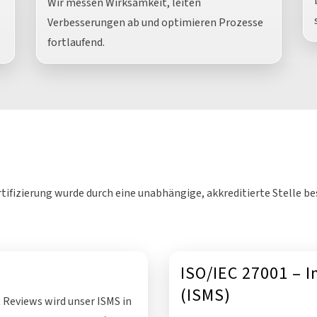
Wir messen Wirksamkeit, leiten
Verbesserungen ab und optimieren Prozesse
fortlaufend.
ertifizierung wurde durch eine unabhängige, akkreditierte Stelle b
ISO/IEC 27001 – I
(ISMS)
Reviews wird unser ISMS in