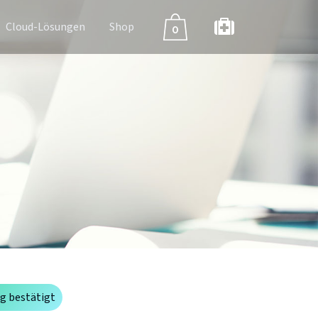
Cloud-Lösungen
Shop
0
ng bestätigt