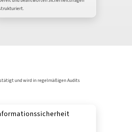
bereit und beantworten Sicherheitsfragen
strukturiert.
estätigt und wird in regelmäßigen Audits
nformationssicherheit