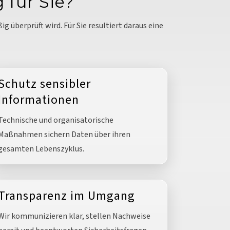
 für Sie?
 überprüft wird. Für Sie resultiert daraus eine
Schutz sensibler
Informationen
Technische und organisatorische
Maßnahmen sichern Daten über ihren
gesamten Lebenszyklus.
Transparenz im Umgang
Wir kommunizieren klar, stellen Nachweise