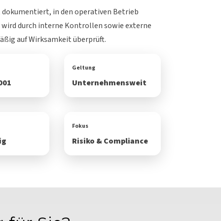
t dokumentiert, in den operativen Betrieb
d wird durch interne Kontrollen sowie externe
äßig auf Wirksamkeit überprüft.
Geltung
001
Unternehmensweit
Fokus
ig
Risiko & Compliance