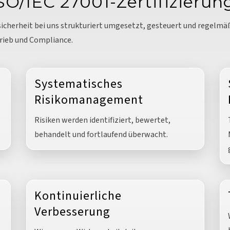
O/IEC 27001-Zertifizierung
icherheit bei uns strukturiert umgesetzt, gesteuert und regelmäßig
rieb und Compliance.
Systematisches
Risikomanagement
Risiken werden identifiziert, bewertet,
behandelt und fortlaufend überwacht.
Kontinuierliche
Verbesserung