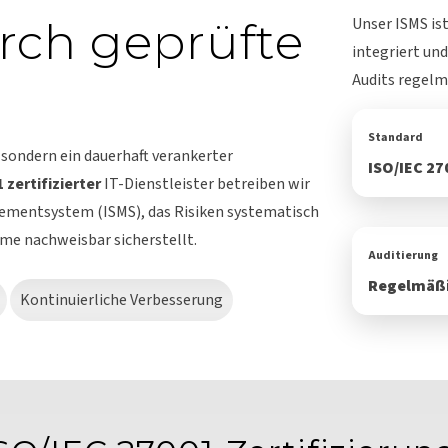
rch geprüfte
Unser ISMS is
integriert un
Audits regelm
Standard
, sondern ein dauerhaft verankerter
ISO/IEC 27
 zertifizierter
IT-Dienstleister betreiben wir
gementsystem (ISMS), das Risiken systematisch
eme nachweisbar sicherstellt.
Auditierung
Regelmäß
Kontinuierliche Verbesserung