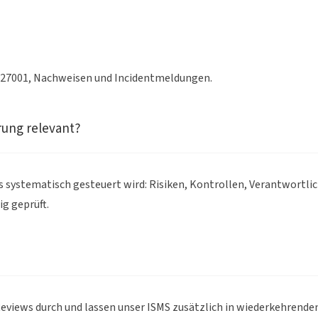
C 27001, Nachweisen und Incidentmeldungen.
erung relevant?
uns systematisch gesteuert wird: Risiken, Kontrollen, Verantwor
g geprüft.
views durch und lassen unser ISMS zusätzlich in wiederkehrenden e