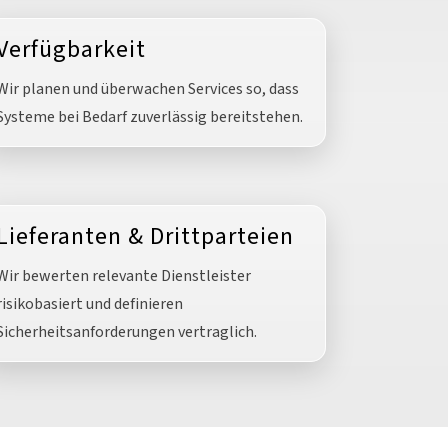
Verfügbarkeit
Wir planen und überwachen Services so, dass
Systeme bei Bedarf zuverlässig bereitstehen.
Lieferanten & Drittparteien
Wir bewerten relevante Dienstleister
risikobasiert und definieren
Sicherheitsanforderungen vertraglich.