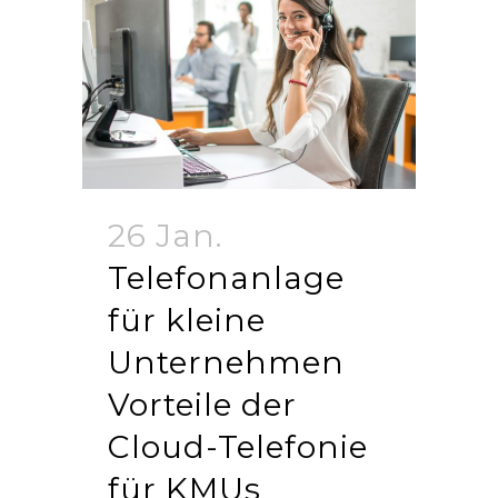
26 Jan.
Telefonanlage
für kleine
Unternehmen
Vorteile der
Cloud-Telefonie
für KMUs