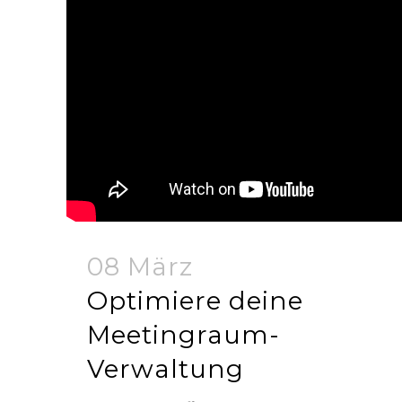
08 März
Optimiere deine
Meetingraum-
Verwaltung