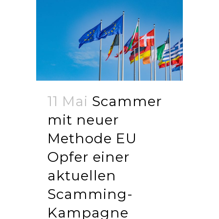
11 Mai
Scammer
mit neuer
Methode EU
Opfer einer
aktuellen
Scamming-
Kampagne