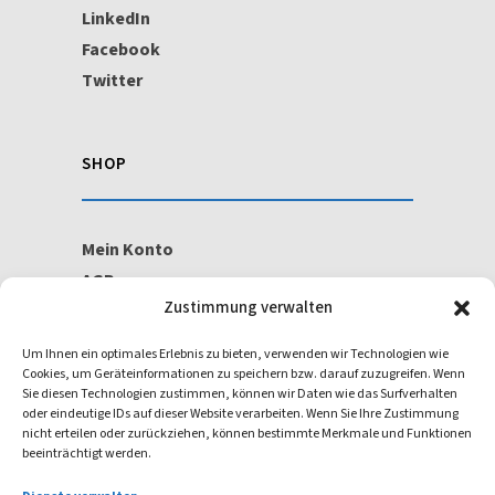
LinkedIn
Facebook
Twitter
SHOP
Mein Konto
AGB
Zustimmung verwalten
Widerrufsbelehrung
Um Ihnen ein optimales Erlebnis zu bieten, verwenden wir Technologien wie
Cookies, um Geräteinformationen zu speichern bzw. darauf zuzugreifen. Wenn
ISO/IEC 27001
Sie diesen Technologien zustimmen, können wir Daten wie das Surfverhalten
oder eindeutige IDs auf dieser Website verarbeiten. Wenn Sie Ihre Zustimmung
nicht erteilen oder zurückziehen, können bestimmte Merkmale und Funktionen
beeinträchtigt werden.