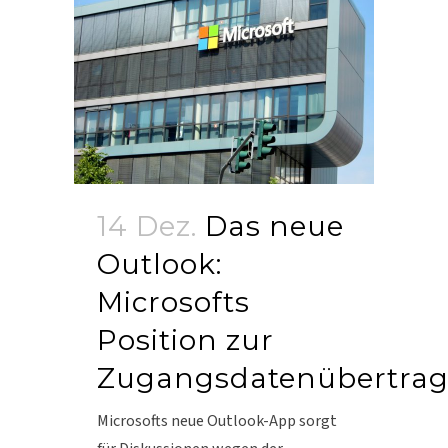
14 Dez.
Das neue
Outlook:
Microsofts
Position zur
Zugangsdatenübertra
Microsofts neue Outlook-App sorgt