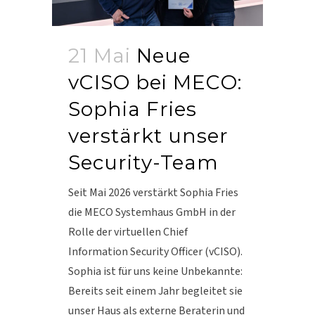
21 Mai
Neue
vCISO bei MECO:
Sophia Fries
verstärkt unser
Security-Team
Seit Mai 2026 verstärkt Sophia Fries
die MECO Systemhaus GmbH in der
Rolle der virtuellen Chief
Information Security Officer (vCISO).
Sophia ist für uns keine Unbekannte:
Bereits seit einem Jahr begleitet sie
unser Haus als externe Beraterin und