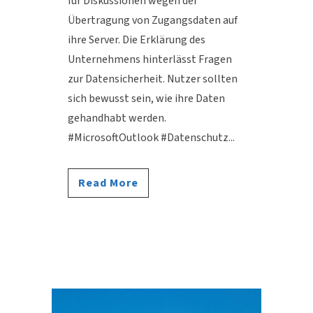
für Diskussionen wegen der
Übertragung von Zugangsdaten auf
ihre Server. Die Erklärung des
Unternehmens hinterlässt Fragen
zur Datensicherheit. Nutzer sollten
sich bewusst sein, wie ihre Daten
gehandhabt werden.
#MicrosoftOutlook #Datenschutz...
Read More