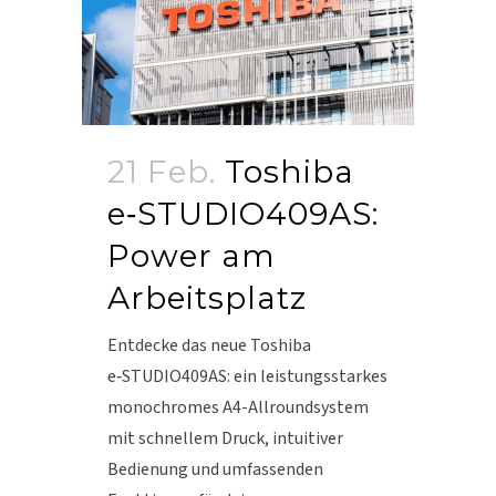
21 Feb.
Toshiba
e‑STUDIO409AS:
Power am
Arbeitsplatz
Entdecke das neue Toshiba
e‑STUDIO409AS: ein leistungsstarkes
monochromes A4-Allroundsystem
mit schnellem Druck, intuitiver
Bedienung und umfassenden